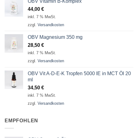
OBV Vitamin B-Komplex
44,00
€
inkl. 7 % MwSt.
zzgl.
Versandkosten
OBV Magnesium 350 mg
28,50
€
inkl. 7 % MwSt.
zzgl.
Versandkosten
OBV Vit A-D-E-K Tropfen 5000 IE in MCT Öl 20
ml
34,50
€
inkl. 7 % MwSt.
zzgl.
Versandkosten
EMPFOHLEN