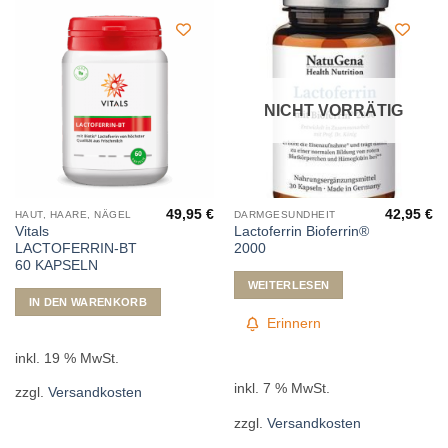
NICHT VORRÄTIG
49,95
€
42,95
€
HAUT, HAARE, NÄGEL
DARMGESUNDHEIT
Vitals
Lactoferrin Bioferrin®
LACTOFERRIN-BT
2000
60 KAPSELN
WEITERLESEN
IN DEN WARENKORB
Erinnern
inkl. 19 % MwSt.
inkl. 7 % MwSt.
zzgl.
Versandkosten
zzgl.
Versandkosten