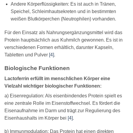
Andere Körperflüssigkeiten: Es ist auch in Tränen,
Speichel, Schleimhautsekreten und in bestimmten
weißen Blutkörperchen (Neutrophilen) vorhanden.
Für den Einsatz als Nahrungsergänzungsmittel wird das
Protein hauptsächlich aus Kuhmilch gewonnen. Es ist in
verschiedenen Formen erhältlich, darunter Kapseln,
Tabletten und Pulver
[4]
.
Biologische Funktionen
Lactoferrin erfüllt im menschlichen Körper eine
Vielzahl wichtiger biologischer Funktionen:
a) Eisenregulation: Als eisenbindendes Protein spielt es
eine zentrale Rolle im Eisenstoffwechsel. Es fördert die
Eisenaufnahme im Darm und trägt zur Regulierung des
Eisenhaushalts im Körper bei
[4]
.
b) Immunmodulation: Das Protein hat einen direkten