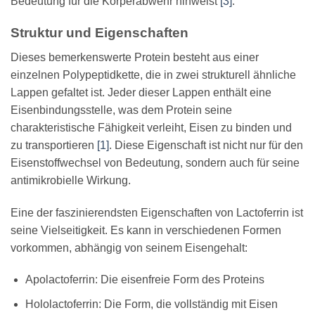
Bedeutung für die Körperabwehr hinweist
[3]
.
Struktur und Eigenschaften
Dieses bemerkenswerte Protein besteht aus einer
einzelnen Polypeptidkette, die in zwei strukturell ähnliche
Lappen gefaltet ist. Jeder dieser Lappen enthält eine
Eisenbindungsstelle, was dem Protein seine
charakteristische Fähigkeit verleiht, Eisen zu binden und
zu transportieren
[1]
. Diese Eigenschaft ist nicht nur für den
Eisenstoffwechsel von Bedeutung, sondern auch für seine
antimikrobielle Wirkung.
Eine der faszinierendsten Eigenschaften von Lactoferrin ist
seine Vielseitigkeit. Es kann in verschiedenen Formen
vorkommen, abhängig von seinem Eisengehalt:
Apolactoferrin: Die eisenfreie Form des Proteins
Hololactoferrin: Die Form, die vollständig mit Eisen