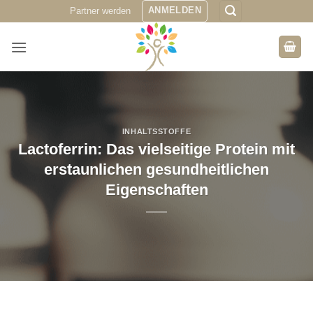
Zum
ANMELDEN
Partner werden
Inhalt
springen
INHALTSSTOFFE
Lactoferrin: Das vielseitige Protein mit
erstaunlichen gesundheitlichen
Eigenschaften