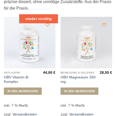
präzise dosiert, ohne unnötige Zusatzstoffe. Aus der Praxis
für die Praxis.
wieder vorrätig
44,00
€
28,50
€
ANTI-AGING
BEWEGUNG & GELENKE
OBV Vitamin B-
OBV Magnesium 350
Komplex
mg
IN DEN WARENKORB
IN DEN WARENKORB
inkl. 7 % MwSt.
inkl. 7 % MwSt.
zzgl.
Versandkosten
zzgl.
Versandkosten