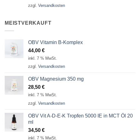
zzgl.
Versandkosten
MEISTVERKAUFT
OBV Vitamin B-Komplex
44,00
€
inkl. 7 % MwSt.
zzgl.
Versandkosten
OBV Magnesium 350 mg
28,50
€
inkl. 7 % MwSt.
zzgl.
Versandkosten
OBV Vit A-D-E-K Tropfen 5000 IE in MCT Öl 20
ml
34,50
€
inkl. 7 % MwSt.