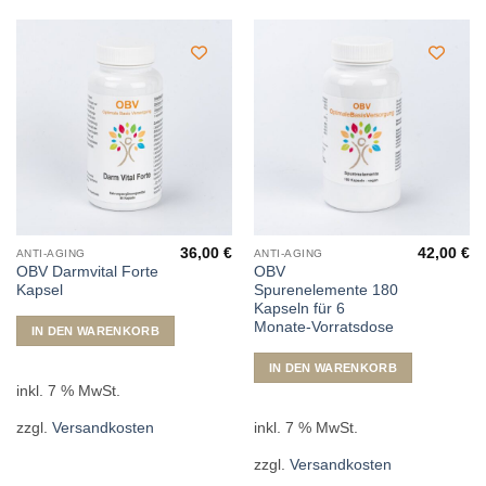
36,00
€
42,00
€
ANTI-AGING
ANTI-AGING
OBV Darmvital Forte
OBV
Kapsel
Spurenelemente 180
Kapseln für 6
Monate-Vorratsdose
IN DEN WARENKORB
IN DEN WARENKORB
inkl. 7 % MwSt.
inkl. 7 % MwSt.
zzgl.
Versandkosten
zzgl.
Versandkosten