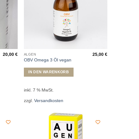
20,00
€
25,00
€
ALGEN
OBV Omega 3 Öl vegan
IN DEN WARENKORB
inkl. 7 % MwSt.
zzgl.
Versandkosten