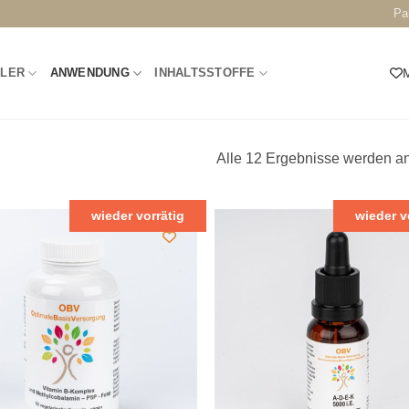
Pa
LLER
ANWENDUNG
INHALTSSTOFFE
M
Alle 12 Ergebnisse werden a
wieder vorrätig
wieder v