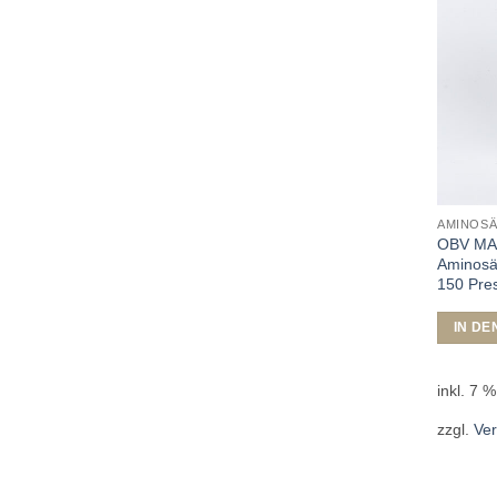
AMINOS
OBV MAP
Aminosä
150 Pre
IN D
inkl. 7 
zzgl.
Ve