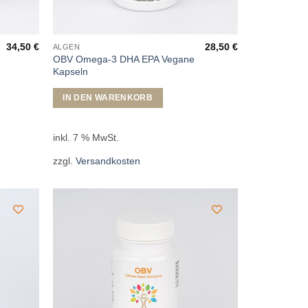
34,50
€
28,50
€
ALGEN
OBV Omega-3 DHA EPA Vegane
Kapseln
IN DEN WARENKORB
inkl. 7 % MwSt.
zzgl.
Versandkosten