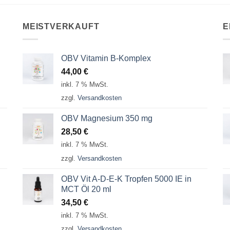
MEISTVERKAUFT
E
OBV Vitamin B-Komplex
44,00
€
inkl. 7 % MwSt.
zzgl.
Versandkosten
OBV Magnesium 350 mg
28,50
€
inkl. 7 % MwSt.
zzgl.
Versandkosten
OBV Vit A-D-E-K Tropfen 5000 IE in
MCT Öl 20 ml
34,50
€
inkl. 7 % MwSt.
zzgl.
Versandkosten