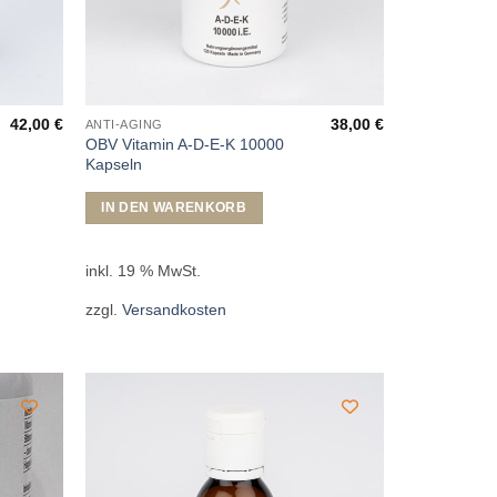
42,00
€
38,00
€
ANTI-AGING
OBV Vitamin A-D-E-K 10000
Kapseln
IN DEN WARENKORB
inkl. 19 % MwSt.
zzgl.
Versandkosten