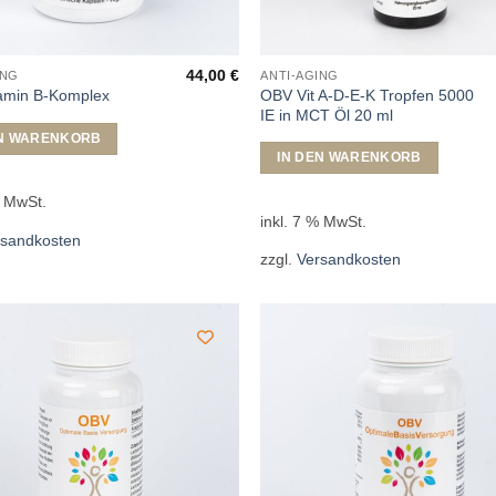
44,00
€
ING
ANTI-AGING
OBV Vit A-D-E-K Tropfen 5000
amin B-Komplex
IE in MCT Öl 20 ml
EN WARENKORB
IN DEN WARENKORB
% MwSt.
inkl. 7 % MwSt.
rsandkosten
zzgl.
Versandkosten