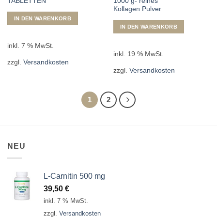
TABLETTEN
1000 g- reines
Kollagen Pulver
IN DEN WARENKORB
IN DEN WARENKORB
inkl. 7 % MwSt.
inkl. 19 % MwSt.
zzgl.
Versandkosten
zzgl.
Versandkosten
1
2
NEU
L-Carnitin 500 mg
39,50
€
inkl. 7 % MwSt.
zzgl.
Versandkosten