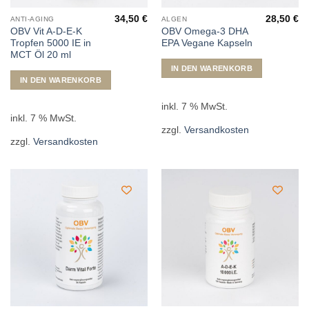
34,50
€
28,50
€
ANTI-AGING
ALGEN
OBV Vit A-D-E-K
OBV Omega-3 DHA
Tropfen 5000 IE in
EPA Vegane Kapseln
MCT Öl 20 ml
IN DEN WARENKORB
IN DEN WARENKORB
inkl. 7 % MwSt.
inkl. 7 % MwSt.
zzgl.
Versandkosten
zzgl.
Versandkosten