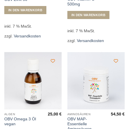
500mg
IN DEN WARENKORB
IN DEN WARENKORB
inkl. 7 % MwSt.
inkl. 7 % MwSt.
zzgl.
Versandkosten
zzgl.
Versandkosten
25,00
€
54,50
€
ALGEN
AMINOSÄUREN
OBV Omega 3 Öl
OBV MAP-
vegan
Essentielle
Aminosäuren –