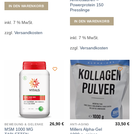
Powerprotein 150
IN DEN WARENKORB
Presslinge
IN DEN WARENKORB
inkl. 7 % MwSt.
zzgl.
Versandkosten
inkl. 7 % MwSt.
zzgl.
Versandkosten
26,90
€
33,50
€
BEWEGUNG & GELENKE
ANTI-AGING
MSM 1000 MG
Millers Alpha-Gel