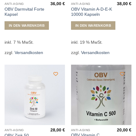
36,00
€
38,00
€
ANTI-AGING
ANTI-AGING
OBV Darmvital Forte
OBV Vitamin A-D-E-K
Kapsel
10000 Kapseln
IN DEN WARENKORB
IN DEN WARENKORB
inkl. 7 % MwSt.
inkl. 19 % MwSt.
zzgl.
Versandkosten
zzgl.
Versandkosten
28,00
€
20,00
€
ANTI-AGING
ANTI-AGING
OBV Vitamin C
OBV Zink 50