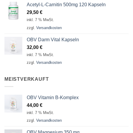
Acetyl-L-Carnitin 500mg 120 Kapseln
29,50
€
inkl. 7 % MwSt.
zzgl.
Versandkosten
OBV Darm Vital Kapseln
32,00
€
inkl. 7 % MwSt.
zzgl.
Versandkosten
MEISTVERKAUFT
OBV Vitamin B-Komplex
44,00
€
inkl. 7 % MwSt.
zzgl.
Versandkosten
OBV Magnesium 350 mg