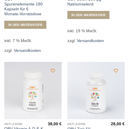
Spurenelemente 180
Natriumselenit
Kapseln für 6
Monate-Vorratsdose
IN DEN WARENKORB
IN DEN WARENKORB
inkl. 19 % MwSt.
inkl. 7 % MwSt.
zzgl.
Versandkosten
zzgl.
Versandkosten
38,00
€
28,00
€
ANTI-AGING
ANTI-AGING
OBV Vitamin A-D-E-K