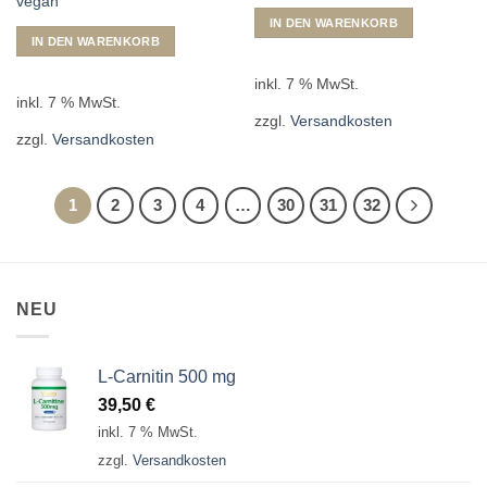
vegan
IN DEN WARENKORB
IN DEN WARENKORB
inkl. 7 % MwSt.
inkl. 7 % MwSt.
zzgl.
Versandkosten
zzgl.
Versandkosten
1
2
3
4
…
30
31
32
NEU
L-Carnitin 500 mg
39,50
€
inkl. 7 % MwSt.
zzgl.
Versandkosten