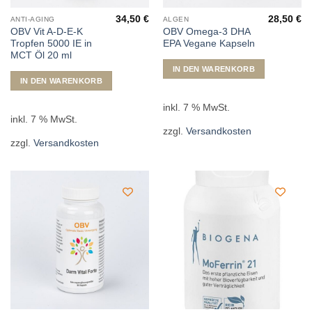
34,50
€
28,50
€
ANTI-AGING
ALGEN
OBV Vit A-D-E-K
OBV Omega-3 DHA
Tropfen 5000 IE in
EPA Vegane Kapseln
MCT Öl 20 ml
IN DEN WARENKORB
IN DEN WARENKORB
inkl. 7 % MwSt.
inkl. 7 % MwSt.
zzgl.
Versandkosten
zzgl.
Versandkosten