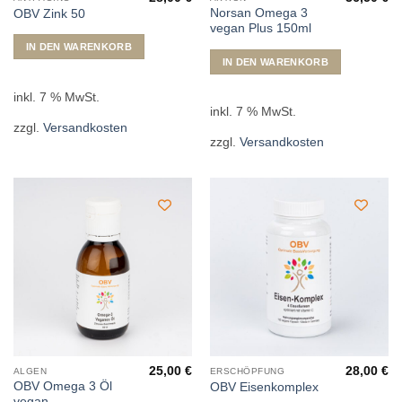
Norsan Omega 3
OBV Zink 50
vegan Plus 150ml
IN DEN WARENKORB
IN DEN WARENKORB
inkl. 7 % MwSt.
inkl. 7 % MwSt.
zzgl.
Versandkosten
zzgl.
Versandkosten
25,00
€
28,00
€
ALGEN
ERSCHÖPFUNG
OBV Omega 3 Öl
OBV Eisenkomplex
vegan