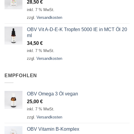
28,50
€
inkl. 7 % MwSt.
zzgl.
Versandkosten
OBV Vit A-D-E-K Tropfen 5000 IE in MCT Öl 20
ml
34,50
€
inkl. 7 % MwSt.
zzgl.
Versandkosten
EMPFOHLEN
OBV Omega 3 Öl vegan
25,00
€
inkl. 7 % MwSt.
zzgl.
Versandkosten
OBV Vitamin B-Komplex