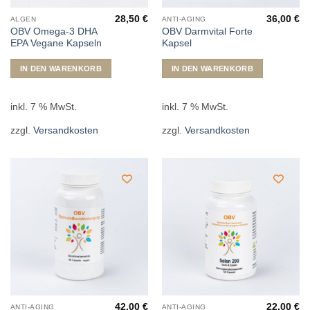
28,50
€
36,00
€
ALGEN
ANTI-AGING
OBV Omega-3 DHA
OBV Darmvital Forte
EPA Vegane Kapseln
Kapsel
IN DEN WARENKORB
IN DEN WARENKORB
inkl. 7 % MwSt.
inkl. 7 % MwSt.
zzgl.
Versandkosten
zzgl.
Versandkosten
42,00
€
22,00
€
ANTI-AGING
ANTI-AGING