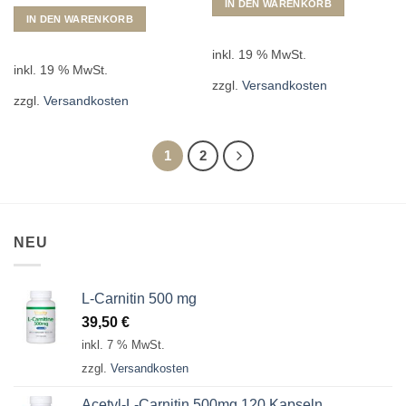
IN DEN WARENKORB
IN DEN WARENKORB
inkl. 19 % MwSt.
inkl. 19 % MwSt.
zzgl.
Versandkosten
zzgl.
Versandkosten
1
2
NEU
L-Carnitin 500 mg
39,50
€
inkl. 7 % MwSt.
zzgl.
Versandkosten
Acetyl-L-Carnitin 500mg 120 Kapseln