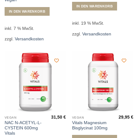
IN DEN WARENKORB
IN DEN WARENKORB
inkl. 19 % MwSt.
inkl. 7 % MwSt.
zzgl.
Versandkosten
zzgl.
Versandkosten
31,50
€
29,95
€
VEGAN
VEGAN
NAC N-ACETYL-L-
Vitals Magnesium
CYSTEIN 600mg
Bisglycinat 100mg
Vitals