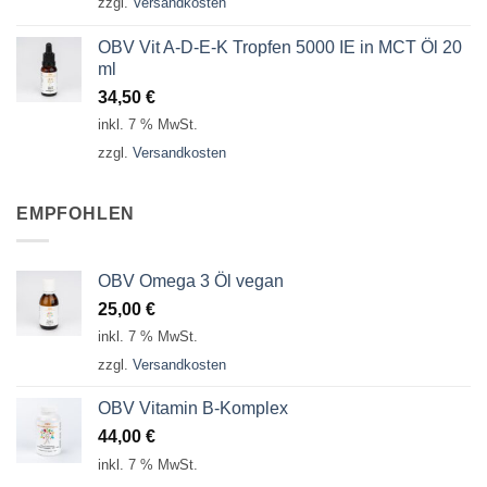
zzgl.
Versandkosten
OBV Vit A-D-E-K Tropfen 5000 IE in MCT Öl 20
ml
34,50
€
inkl. 7 % MwSt.
zzgl.
Versandkosten
EMPFOHLEN
OBV Omega 3 Öl vegan
25,00
€
inkl. 7 % MwSt.
zzgl.
Versandkosten
OBV Vitamin B-Komplex
44,00
€
inkl. 7 % MwSt.