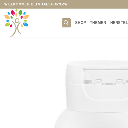
Zum
WILLKOMMEN BEI VITALSHOPNRW
Inhalt
springen
SHOP
THEMEN
HERSTE