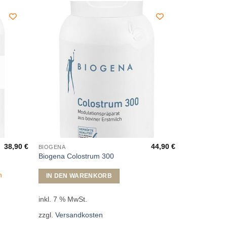
38,90
€
44,90
€
BIOGENA
Biogena Colostrum 300
n
IN DEN WARENKORB
inkl. 7 % MwSt.
zzgl.
Versandkosten