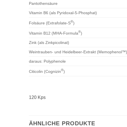
Pantothensäure
Vitamin B6 (als Pyridoxal-5-Phosphat)
®
Folsäure (Extrafolate-S
)
®
Vitamin B12 (MHA-Formula
)
Zink (als Zinkpicolinat)
Weintrauben- und Heidelbeer-Extrakt (Memophenol™
daraus: Polyphenole
®
Citicolin (Cognizin
)
120 Kps
ÄHNLICHE PRODUKTE