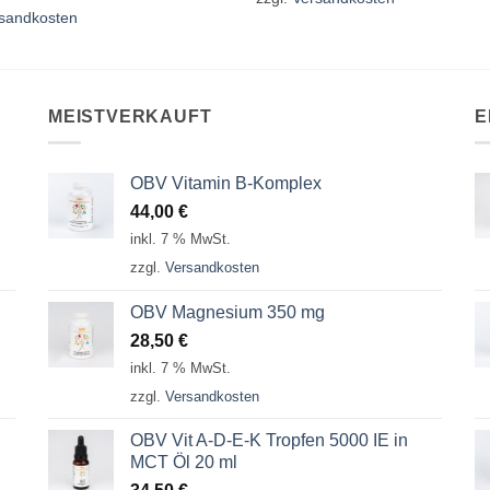
sandkosten
MEISTVERKAUFT
E
OBV Vitamin B-Komplex
44,00
€
inkl. 7 % MwSt.
zzgl.
Versandkosten
OBV Magnesium 350 mg
28,50
€
inkl. 7 % MwSt.
zzgl.
Versandkosten
OBV Vit A-D-E-K Tropfen 5000 IE in
MCT Öl 20 ml