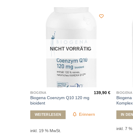
NICHT VORRÄTIG
59,90
€
139,90
€
BIOGENA
BIOGENA
Biogena Coenzym Q10 120 mg
Biogena 
bioident
Komplex
Erinnern
WEITERLESEN
IN DE
inkl. 7 
inkl. 19 % MwSt.