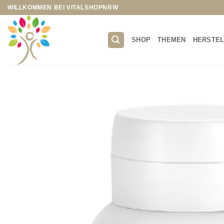
Zum
WILLKOMMEN BEI VITALSHOPNRW
Inhalt
springen
SHOP
THEMEN
HERSTE