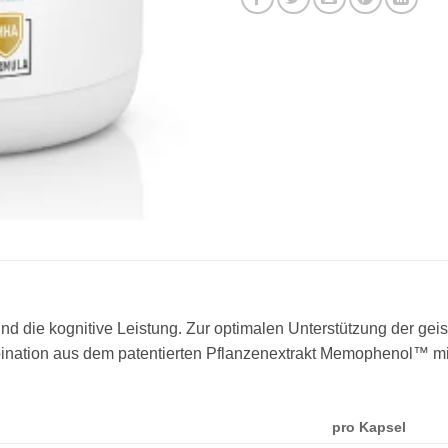
nd die kognitive Leistung. Zur optimalen Unterstützung der gei
nation aus dem patentierten Pflanzenextrakt Memophenol™ mit 
pro Kapsel