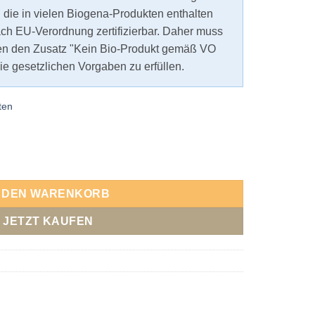
, die in vielen Biogena-Produkten enthalten
nach EU-Verordnung zertifizierbar. Daher muss
ten den Zusatz "Kein Bio-Produkt gemäß VO
e gesetzlichen Vorgaben zu erfüllen.
ten
ld Menge
N DEN WARENKORB
JETZT KAUFEN