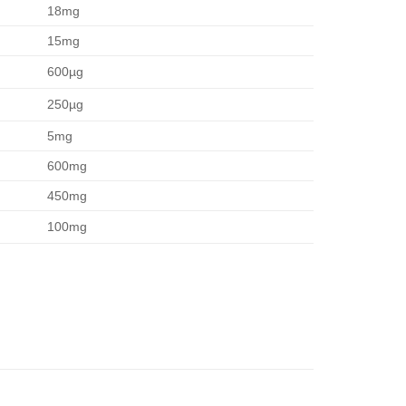
18mg
15mg
600µg
250µg
5mg
600mg
450mg
100mg