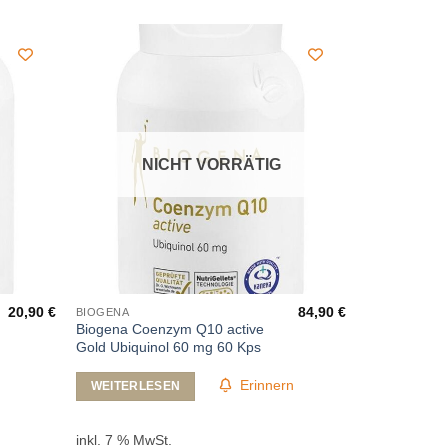
NICHT VORRÄTIG
20,90
€
84,90
€
BIOGENA
Biogena Coenzym Q10 active
Gold Ubiquinol 60 mg 60 Kps
Erinnern
WEITERLESEN
inkl. 7 % MwSt.