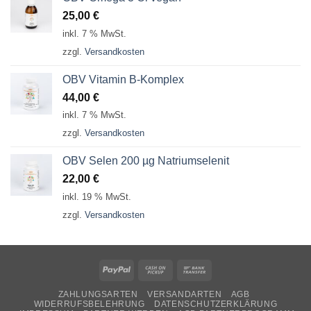
25,00
€
inkl. 7 % MwSt.
zzgl.
Versandkosten
OBV Vitamin B-Komplex
44,00
€
inkl. 7 % MwSt.
zzgl.
Versandkosten
OBV Selen 200 µg Natriumselenit
22,00
€
inkl. 19 % MwSt.
zzgl.
Versandkosten
PayPal
Cash
Bank
on
Transfer
ZAHLUNGSARTEN
VERSANDARTEN
AGB
Pickup
WIDERRUFSBELEHRUNG
DATENSCHUTZERKLÄRUNG