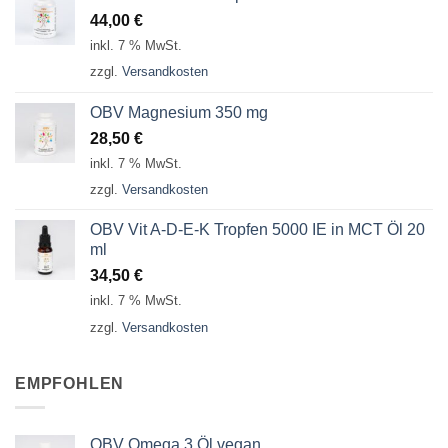
44,00
€
inkl. 7 % MwSt.
zzgl.
Versandkosten
OBV Magnesium 350 mg
28,50
€
inkl. 7 % MwSt.
zzgl.
Versandkosten
OBV Vit A-D-E-K Tropfen 5000 IE in MCT Öl 20
ml
34,50
€
inkl. 7 % MwSt.
zzgl.
Versandkosten
EMPFOHLEN
OBV Omega 3 Öl vegan