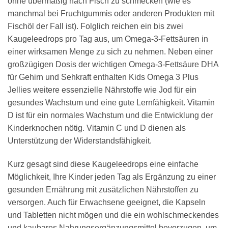
ohne übermäßig nach Fisch zu schmecken (wie es
manchmal bei Fruchtgummis oder anderen Produkten mit
Fischöl der Fall ist). Folglich reichen ein bis zwei
Kaugeleedrops pro Tag aus, um Omega-3-Fettsäuren in
einer wirksamen Menge zu sich zu nehmen. Neben einer
großzügigen Dosis der wichtigen Omega-3-Fettsäure DHA
für Gehirn und Sehkraft enthalten Kids Omega 3 Plus
Jellies weitere essenzielle Nährstoffe wie Jod für ein
gesundes Wachstum und eine gute Lernfähigkeit. Vitamin
D ist für ein normales Wachstum und die Entwicklung der
Kinderknochen nötig. Vitamin C und D dienen als
Unterstützung der Widerstandsfähigkeit.
Kurz gesagt sind diese Kaugeleedrops eine einfache
Möglichkeit, Ihre Kinder jeden Tag als Ergänzung zu einer
gesunden Ernährung mit zusätzlichen Nährstoffen zu
versorgen. Auch für Erwachsene geeignet, die Kapseln
und Tabletten nicht mögen und die ein wohlschmeckendes
und kaubares Nahrungsergänzungsmittel bevorzugen, um