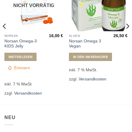
NICHT VORRÄTIG
16,00
€
26,50
€
NORSAN
ALGEN
Norsan Omega-3
Norsan Omega 3
KIDS Jelly
Vegan
WEITERLESEN
IN DEN WARENKORB
Erinnern
inkl. 7 % MwSt.
zzgl.
Versandkosten
inkl. 7 % MwSt.
zzgl.
Versandkosten
NEU