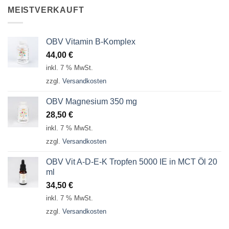
MEISTVERKAUFT
OBV Vitamin B-Komplex
44,00
€
inkl. 7 % MwSt.
zzgl.
Versandkosten
OBV Magnesium 350 mg
28,50
€
inkl. 7 % MwSt.
zzgl.
Versandkosten
OBV Vit A-D-E-K Tropfen 5000 IE in MCT Öl 20
ml
34,50
€
inkl. 7 % MwSt.
zzgl.
Versandkosten