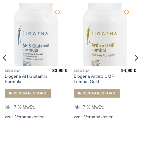
33,90
€
94,90
€
BIOGENA
BIOGENA
Biogena AH Glutamin
Biogena Arthro UMP
Formula
Lumbal Gold
IN DEN WARENKORB
IN DEN WARENKORB
inkl. 7 % MwSt.
inkl. 7 % MwSt.
zzgl.
Versandkosten
zzgl.
Versandkosten