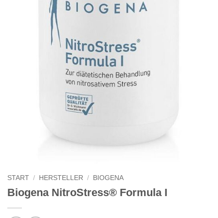
START
/
HERSTELLER
/
BIOGENA
Biogena NitroStress® Formula I