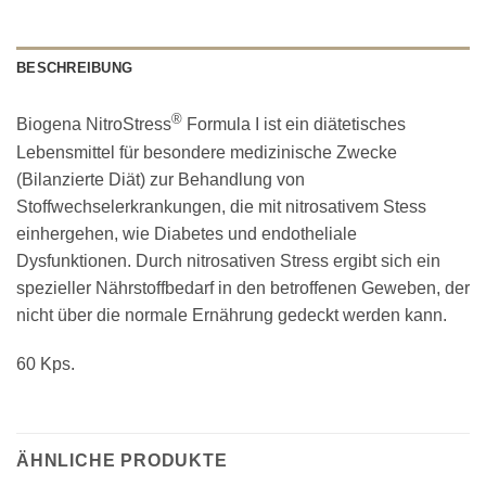
BESCHREIBUNG
®
Biogena NitroStress
Formula I ist ein diätetisches
Lebensmittel für besondere medizinische Zwecke
(Bilanzierte Diät) zur Behandlung von
Stoffwechselerkrankungen, die mit nitrosativem Stess
einhergehen, wie Diabetes und endotheliale
Dysfunktionen. Durch nitrosativen Stress ergibt sich ein
spezieller Nährstoffbedarf in den betroffenen Geweben, der
nicht über die normale Ernährung gedeckt werden kann.
60 Kps.
ÄHNLICHE PRODUKTE