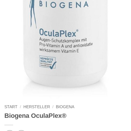
START
/
HERSTELLER
/
BIOGENA
Biogena OculaPlex®