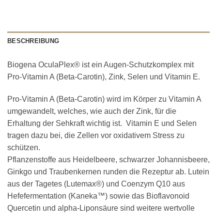
BESCHREIBUNG
Biogena OculaPlex® ist ein Augen-Schutzkomplex mit
Pro-Vitamin A (Beta-Carotin), Zink, Selen und Vitamin E.
Pro-Vitamin A (Beta-Carotin) wird im Körper zu Vitamin A
umgewandelt, welches, wie auch der Zink, für die
Erhaltung der Sehkraft wichtig ist. Vitamin E und Selen
tragen dazu bei, die Zellen vor oxidativem Stress zu
schützen.
Pflanzenstoffe aus Heidelbeere, schwarzer Johannisbeere,
Ginkgo und Traubenkernen runden die Rezeptur ab. Lutein
aus der Tagetes (Lutemax®) und Coenzym Q10 aus
Hefefermentation (Kaneka™) sowie das Bioflavonoid
Quercetin und alpha-Liponsäure sind weitere wertvolle