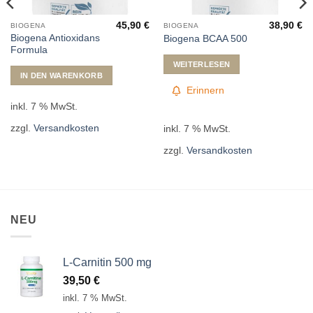
45,90
€
38,90
€
BIOGENA
BIOGENA
Biogena Antioxidans
Biogena BCAA 500
Formula
WEITERLESEN
IN DEN WARENKORB
Erinnern
inkl. 7 % MwSt.
zzgl.
Versandkosten
inkl. 7 % MwSt.
zzgl.
Versandkosten
NEU
L-Carnitin 500 mg
39,50
€
inkl. 7 % MwSt.