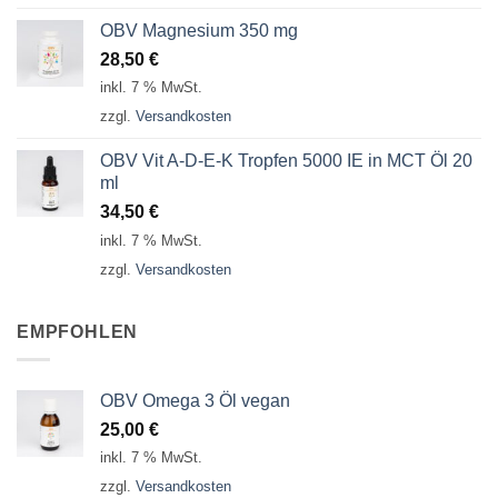
OBV Magnesium 350 mg
28,50
€
inkl. 7 % MwSt.
zzgl.
Versandkosten
OBV Vit A-D-E-K Tropfen 5000 IE in MCT Öl 20
ml
34,50
€
inkl. 7 % MwSt.
zzgl.
Versandkosten
EMPFOHLEN
OBV Omega 3 Öl vegan
25,00
€
inkl. 7 % MwSt.
zzgl.
Versandkosten