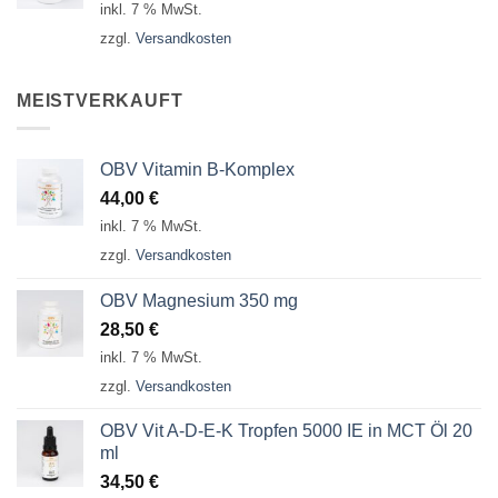
inkl. 7 % MwSt.
zzgl.
Versandkosten
MEISTVERKAUFT
OBV Vitamin B-Komplex
44,00
€
inkl. 7 % MwSt.
zzgl.
Versandkosten
OBV Magnesium 350 mg
28,50
€
inkl. 7 % MwSt.
zzgl.
Versandkosten
OBV Vit A-D-E-K Tropfen 5000 IE in MCT Öl 20
ml
34,50
€