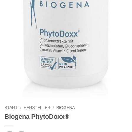
START
/
HERSTELLER
/
BIOGENA
Biogena PhytoDoxx®