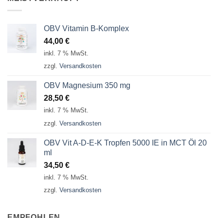
OBV Vitamin B-Komplex
44,00
€
inkl. 7 % MwSt.
zzgl.
Versandkosten
OBV Magnesium 350 mg
28,50
€
inkl. 7 % MwSt.
zzgl.
Versandkosten
OBV Vit A-D-E-K Tropfen 5000 IE in MCT Öl 20
ml
34,50
€
inkl. 7 % MwSt.
zzgl.
Versandkosten
EMPFOHLEN