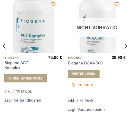
NICHT VORRÄTIG
75,90
€
38,90
€
BIOGENA
BIOGENA
Biogena AC7
Biogena BCAA 500
Komplex
WEITERLESEN
IN DEN WARENKORB
Erinnern
inkl. 7 % MwSt.
zzgl.
Versandkosten
inkl. 7 % MwSt.
zzgl.
Versandkosten