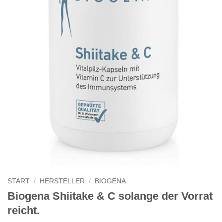
START
/
HERSTELLER
/
BIOGENA
Biogena Shiitake & C solange der Vorrat
reicht.