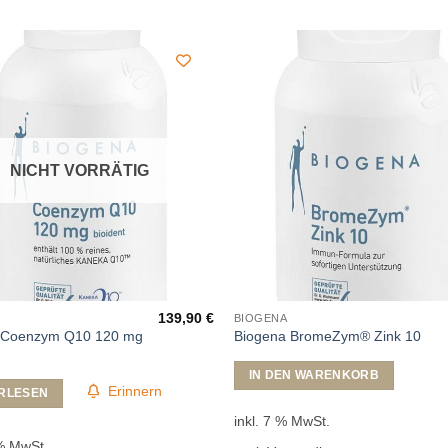
NICHT VORRÄTIG
139,90
€
BIOGENA
 Coenzym Q10 120 mg
Biogena BromeZym® Zink 10
IN DEN WARENKORB
Erinnern
RLESEN
inkl. 7 % MwSt.
 % MwSt.