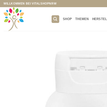
Zum
WILLKOMMEN BEI VITALSHOPNRW
Inhalt
springen
SHOP
THEMEN
HERSTE