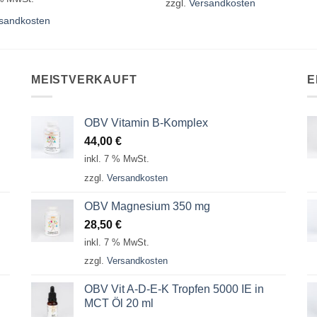
zzgl.
Versandkosten
sandkosten
MEISTVERKAUFT
E
OBV Vitamin B-Komplex
44,00
€
inkl. 7 % MwSt.
zzgl.
Versandkosten
OBV Magnesium 350 mg
28,50
€
inkl. 7 % MwSt.
zzgl.
Versandkosten
OBV Vit A-D-E-K Tropfen 5000 IE in
MCT Öl 20 ml