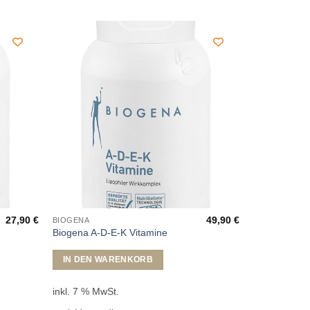
27,90
€
49,90
€
BIOGENA
Biogena A-D-E-K Vitamine
IN DEN WARENKORB
inkl. 7 % MwSt.